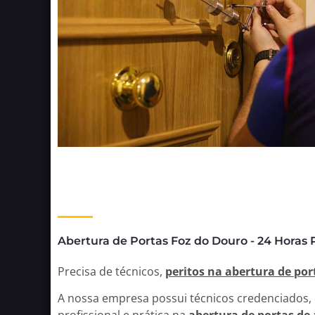
Abertura de Portas Foz do Douro - 24 Horas 
Precisa de técnicos,
peritos na abertura de por
A nossa empresa possui técnicos credenciados,
profissional e prática na
abertura de portas de