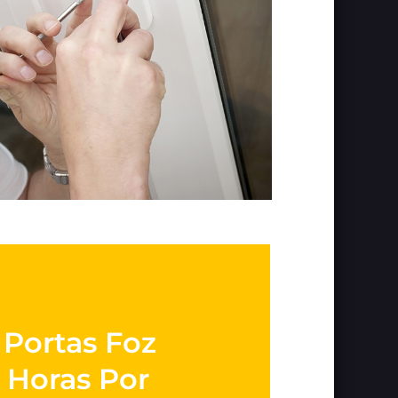
 Portas Foz
 Horas Por