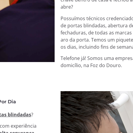
abre?
Possuímos técnicos credenciad
de portas blindadas, abertura d
fechaduras, de todas as marcas 
aro da porta. Temos um piquete 
os dias, incluindo fins de semana
Telefone já! Somos uma empresa 
domicílio, na Foz do Douro.
Por Dia
tas blindadas
?
 com experiência
 alta segurança
,