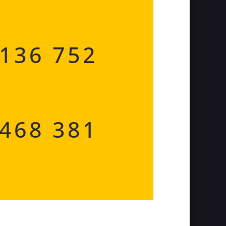
 136 752
 468 381