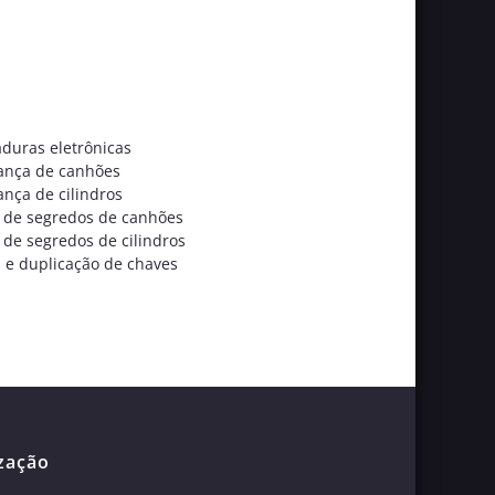
aduras eletrônicas
nça de canhões
nça de cilindros
a de segredos de canhões
 de segredos de cilindros
a e duplicação de chaves
zação