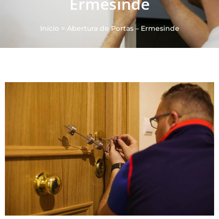
Ermesinde
Início
>
Abertura de Portas – Ermesinde