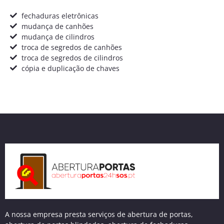
fechaduras eletrônicas
mudança de canhões
mudança de cilindros
troca de segredos de canhões
troca de segredos de cilindros
cópia e duplicação de chaves
A nossa empresa presta serviços de abertura de portas,