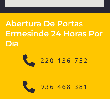
Abertura De Portas
Ermesinde 24 Horas Por
Dia
220 136 752
936 468 381